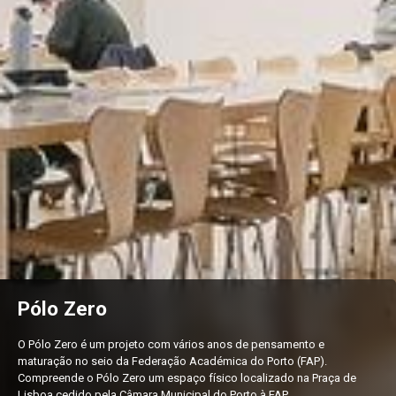
Pólo Zero
O Pólo Zero é um projeto com vários anos de pensamento e
maturação no seio da Federação Académica do Porto (FAP).
Compreende o Pólo Zero um espaço físico localizado na Praça de
Lisboa cedido pela Câmara Municipal do Porto à FAP.