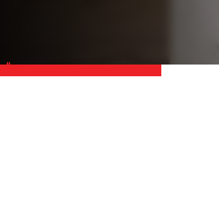
Calendário Semanal
Calendário
AGOSTO 2026