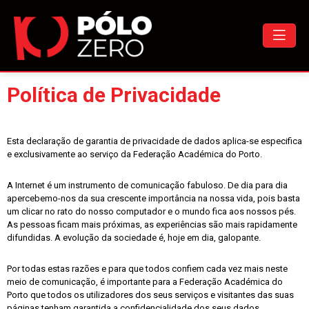
Política de Privacidade
Esta declaração de garantia de privacidade de dados aplica-se especifica
e exclusivamente ao serviço da Federação Académica do Porto.
A Internet é um instrumento de comunicação fabuloso. De dia para dia
apercebemo-nos da sua crescente importância na nossa vida, pois basta
um clicar no rato do nosso computador e o mundo fica aos nossos pés.
As pessoas ficam mais próximas, as experiências são mais rapidamente
difundidas. A evolução da sociedade é, hoje em dia, galopante.
Por todas estas razões e para que todos confiem cada vez mais neste
meio de comunicação, é importante para a Federação Académica do
Porto que todos os utilizadores dos seus serviços e visitantes das suas
páginas tenham garantida a confidencialidade dos seus dados.