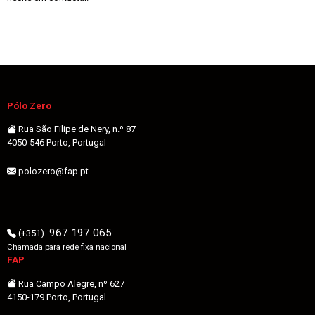
Pólo Zero
Rua São Filipe de Nery, n.º 87
4050-546 Porto, Portugal
polozero@fap.pt
967 197 065
(+351)
Chamada para rede fixa nacional
FAP
Rua Campo Alegre, nº 627
4150-179 Porto, Portugal