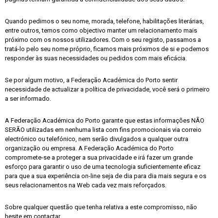
Quando pedimos o seu nome, morada, telefone, habilitações literárias,
entre outros, temos como objectivo manter um relacionamento mais
próximo com os nossos utilizadores. Com o seu registo, passamos a
tratá-lo pelo seu nome próprio, ficamos mais próximos de si e podemos
responder às suas necessidades ou pedidos com mais eficácia.
Se por algum motivo, a Federação Académica do Porto sentir
necessidade de actualizar a política de privacidade, você será o primeiro
a ser informado.
A Federação Académica do Porto garante que estas informações NÃO
SERÃO utilizadas em nenhuma lista com fins promocionais via correio
electrónico ou telefónico, nem serão divulgados a qualquer outra
organização ou empresa. A Federação Académica do Porto
compromete-se a proteger a sua privacidade e irá fazer um grande
esforço para garantir o uso de uma tecnologia suficientemente eficaz
para que a sua experiência on-line seja de dia para dia mais segura e os
seus relacionamentos na Web cada vez mais reforçados.
Sobre qualquer questão que tenha relativa a este compromisso, não
hesite em contactar.