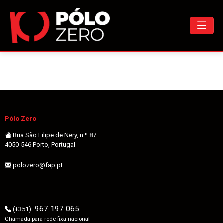
Pólo Zero
Rua São Filipe de Nery, n.º 87
4050-546 Porto, Portugal
polozero@fap.pt
967 197 065
(+351)
Chamada para rede fixa nacional