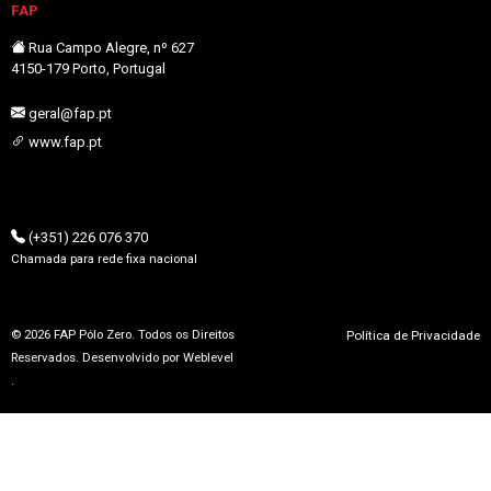
FAP
Rua Campo Alegre, nº 627
4150-179 Porto, Portugal
geral@fap.pt
www.fap.pt
(+351) 226 076 370
Chamada para rede fixa nacional
© 2026 FAP Pólo Zero. Todos os Direitos
Política de Privacidade
Reservados. Desenvolvido por
Weblevel
.