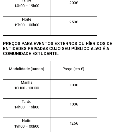
Tarde
200€
14h00 – 19h00
Noite
250€
19h00 – 00h00
PREÇOS PARA EVENTOS EXTERNOS OU HÍBRIDOS DE
ENTIDADES PRIVADAS CUJO SEU PÚBLICO ALVO É A
COMUNIDADE ESTUDANTIL
Modalidade (turnos)
Preço (em €)
Manhã
100€
10H00 - 13H00
Tarde
100€
14h00 – 19h00
Noite
125€
19h00 – 00h00