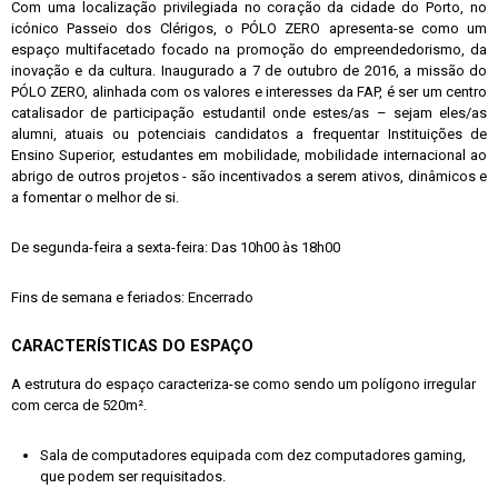
Com uma localização privilegiada no coração da cidade do Porto, no
icónico Passeio dos Clérigos, o PÓLO ZERO apresenta-se como um
espaço multifacetado focado na promoção do empreendedorismo, da
inovação e da cultura. Inaugurado a 7 de outubro de 2016, a missão do
PÓLO ZERO, alinhada com os valores e interesses da FAP, é ser um centro
catalisador de participação estudantil onde estes/as – sejam eles/as
alumni, atuais ou potenciais candidatos a frequentar Instituições de
Ensino Superior, estudantes em mobilidade, mobilidade internacional ao
abrigo de outros projetos - são incentivados a serem ativos, dinâmicos e
a fomentar o melhor de si.
De segunda-feira a sexta-feira: Das 10h00 às 18h00
Fins de semana e feriados: Encerrado
CARACTERÍSTICAS DO ESPAÇO
A estrutura do espaço caracteriza-se como sendo um polígono irregular
com cerca de 520m².
Sala de computadores equipada com dez computadores gaming,
que podem ser requisitados.