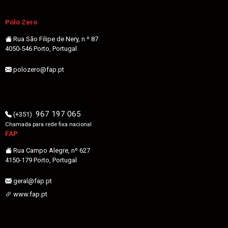
Pólo Zero
Rua São Filipe de Nery, n.º 87
4050-546 Porto, Portugal
polozero@fap.pt
967 197 065
(+351)
Chamada para rede fixa nacional
FAP
Rua Campo Alegre, nº 627
4150-179 Porto, Portugal
geral@fap.pt
www.fap.pt