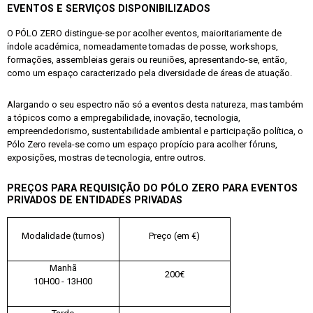
EVENTOS E SERVIÇOS DISPONIBILIZADOS
O PÓLO ZERO distingue-se por acolher eventos, maioritariamente de
índole académica, nomeadamente tomadas de posse, workshops,
formações, assembleias gerais ou reuniões, apresentando-se, então,
como um espaço caracterizado pela diversidade de áreas de atuação.
Alargando o seu espectro não só a eventos desta natureza, mas também
a tópicos como a empregabilidade, inovação, tecnologia,
empreendedorismo, sustentabilidade ambiental e participação política, o
Pólo Zero revela-se como um espaço propício para acolher fóruns,
exposições, mostras de tecnologia, entre outros.
PREÇOS PARA REQUISIÇÃO DO PÓLO ZERO PARA EVENTOS
PRIVADOS DE ENTIDADES PRIVADAS
Modalidade (turnos)
Preço (em €)
Manhã
200€
10H00 - 13H00